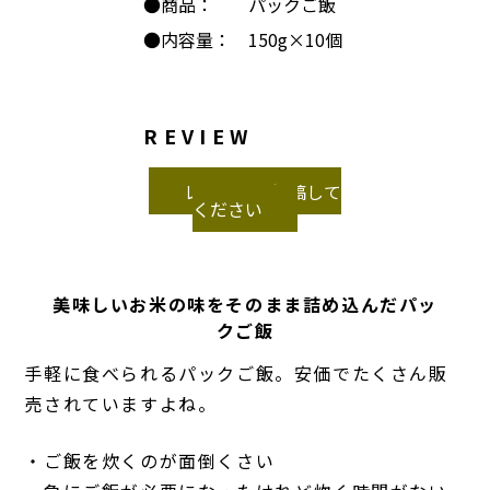
●商品： パックご飯
●内容量： 150g×10個
REVIEW
レビューを投稿して
ください
美味しいお米の味を
そのまま詰め込んだパッ
クご飯
手軽に食べられるパックご飯。安価でたくさん販
売されていますよね。
・ご飯を炊くのが面倒くさい