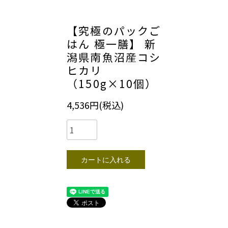
【究極のパックご
はん 極一膳】 新
潟県南魚沼産コシ
ヒカリ
（150g×10個）
4,536円(税込)
カートに入れる