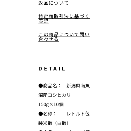
返品について
特定商取引法に基づく
表記
この商品について問い
合わせる
DETAIL
●商品名： 新潟県南魚
沼産コシヒカリ
150g×10個
●名称： レトルト包
装米飯（白飯）