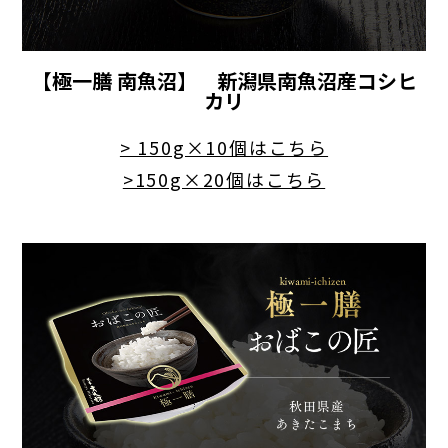
【極一膳 南魚沼】 新潟県南魚沼産コシヒ
カリ
> 150g×10個はこちら
>150g×20個はこちら