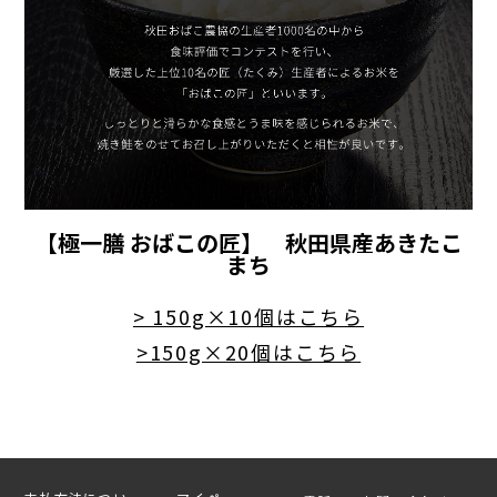
【極一膳 おばこの匠】 秋田県産あきたこ
まち
> 150g×10個はこちら
>150g×20個はこちら