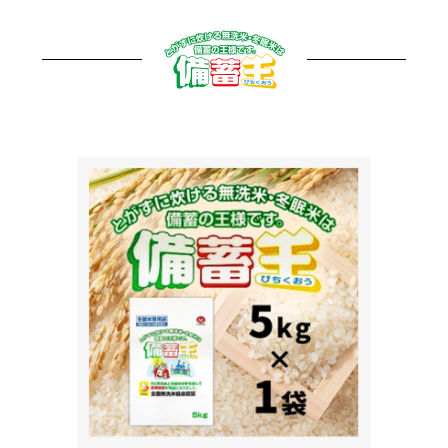
備蓄王ラインナ
ップ