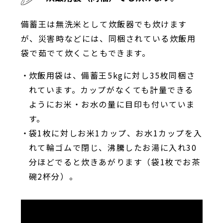
備蓄王は無洗米として炊飯器でも炊けます
が、災害時などには、同梱されている炊飯用
袋で茹でて炊くこともできます。
炊飯用袋は、備蓄王5kgに対し35枚同梱さ
れています。カップがなくても計量できる
ようにお米・お水の量に目印も付いていま
す。
袋1枚に対しお米1カップ、お水1カップを入
れて輪ゴムで閉じ、沸騰したお湯に入れ30
分ほどでると炊きあがります（袋1枚でお茶
碗2杯分）。