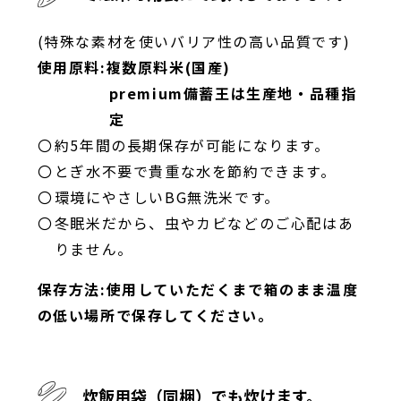
(特殊な素材を使いバリア性の高い品質です)
使用原料:複数原料米(国産)
premium備蓄王は生産地・品種指
定
約5年間の長期保存が可能になります。
とぎ水不要で貴重な水を節約できます。
環境にやさしいBG無洗米です。
冬眠米だから、虫やカビなどのご心配はあ
りません。
保存方法:使用していただくまで箱のまま温度
の低い場所で保存してください。
炊飯用袋（同梱）でも炊けます。