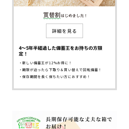
買替割りはじめま
詳細を見る
した
4～5年半経過した備蓄王をお持ちの方限
定！
新しい備蓄王が12%お得に！
期限が迫ったら下取り＆買い替えで回転備蓄！
保存期間を長く保ちたい方におすすめ！