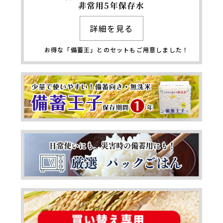
富士ミネラルウォータ
詳細を見る
ー 非常用5年保存水
お得な「備蓄王」とのセットも
ご用意しました！