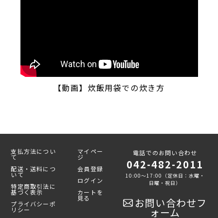
【動画】炊飯用袋での炊き方
支払方法につい
マイペー
電話でのお問い合わせ
て
ジ
042-482-2011
配送・送料につ
会員登録
いて
10:00～17:00（定休日：水曜・
ログイン
日曜・祝日）
特定商取引法に
基づく表示
カートを
見る
お問い合わせフ
プライバシーポ
リシー
ォーム