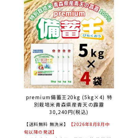
premium備蓄王20kg (5kg×4) 特
別栽培米青森県産青天の霹靂
30,240円(税込)
【送料無料 無洗米】
【2026年8月8月中
旬以降の発送】