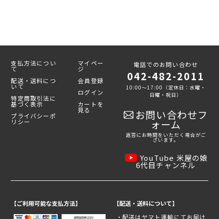
支払方法につい
マイペー
電話でのお問い合わせ
て
ジ
042-482-2011
配送・送料につ
会員登録
いて
10:00～17:00（定休日：水曜・
ログイン
日曜・祝日）
特定商取引法に
基づく表示
カートを
見る
お問い合わせフ
プライバシーポ
リシー
ォーム
返答にお時間をいただく場合がご
ざいます。
YouTube 米屋の娘
6代目チャンネル
【ご利用可能な支払方法】
【配送・送料について】
配送はヤマト運輸にてお届け