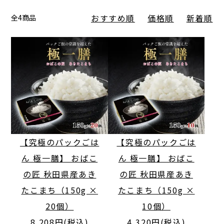
おすすめ順
価格順
新着順
全4商品
【究極のパックごは
【究極のパックごは
ん 極一膳】 おばこ
ん 極一膳】 おばこ
の匠 秋田県産あき
の匠 秋田県産あき
たこまち（150g ×
たこまち（150g ×
20個）
10個）
8,208円(税込)
4,320円(税込)